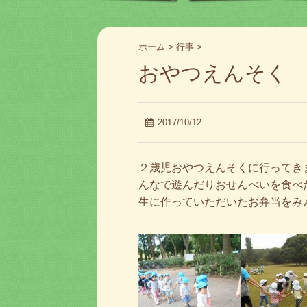
ホーム
>
行事
>
おやつえんそく
2017/10/12
２歳児おやつえんそくに行ってき
んなで遊んだりおせんべいを食べ
生に作っていただいたお弁当をみ