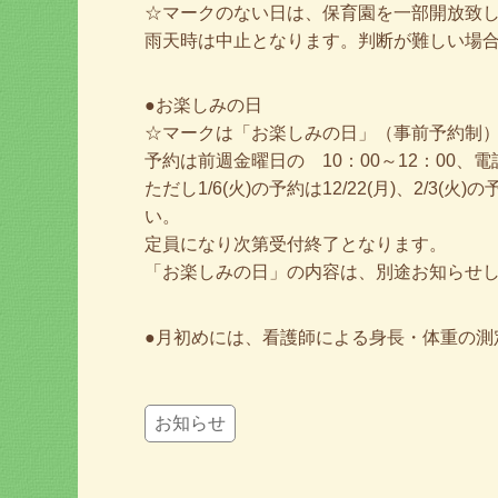
☆マークのない日は、保育園を一部開放致
雨天時は中止となります。判断が難しい場
●お楽しみの日
☆マークは「お楽しみの日」（事前予約制
予約は前週金曜日の 10：00～12：00、
ただし1/6(火)の予約は12/22(月)、2/3(
い。
定員になり次第受付終了となります。
「お楽しみの日」の内容は、別途お知らせ
●月初めには、看護師による身長・体重の測
お知らせ