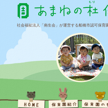
社会福祉法人「南生会」が運営する船橋市認可保育