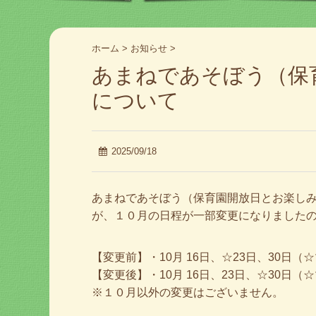
ホーム
>
お知らせ
>
あまねであそぼう（保
について
2025/09/18
あまねであそぼう（保育園開放日とお楽し
が、１０月の日程が一部変更になりました
【変更前】・10月 16日、☆23日、30日
【変更後】・10月 16日、23日、☆30日
※１０月以外の変更はございません。