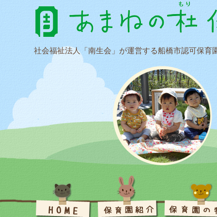
社会福祉法人「南生会」が運営する船橋市認可保育