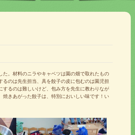
した。材料のニラやキャベツは園の畑で取れたもの
するのは先生担当、具を餃子の皮に包むのは園児担
にするのは難しいけど、包み方を先生に教わりなが
。焼きあがった餃子は、特別においしい味です！い