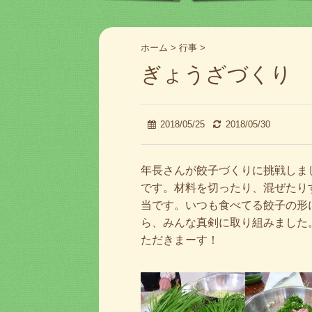
ホーム
>
行事
>
ぎょうざづくり
2018/05/25
2018/05/30
年長さんが餃子づくりに挑戦しま
です。材料を切ったり、混ぜたり
当です。いつも食べてる餃子の形
ら、みんな真剣に取り組みました
ただきまーす！